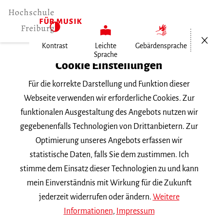
Menü öf
Kontrast
Leichte
Gebärdensprache
Sprache
Home
Cookie Einstellungen
Für die korrekte Darstellung und Funktion dieser
Veranstaltungen
Webseite verwenden wir erforderliche Cookies. Zur
funktionalen Ausgestaltung des Angebots nutzen wir
gegebenenfalls Technologien von Drittanbietern. Zur
Suchbegriff
Optimierung unseres Angebots erfassen wir
statistische Daten, falls Sie dem zustimmen. Ich
stimme dem Einsatz dieser Technologien zu und kann
mein Einverständnis mit Wirkung für die Zukunft
jederzeit widerrufen oder ändern.
Weitere
Nach Kategorie filtern
Informationen
,
Impressum