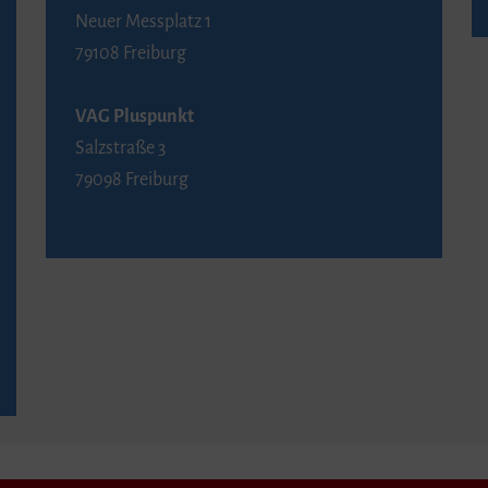
Neuer Messplatz 1
79108 Freiburg
VAG Pluspunkt
Salzstraße 3
79098 Freiburg