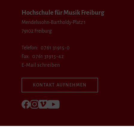
Hochschule für Musik Freiburg
Mendelssohn-Bartholdy-Platz 1
79102 Freiburg
Telefon
0761 31915-0
Fax
0761 31915-42
E-Mail schreiben
KONTAKT AUFNEHMEN
Folgen Sie uns auf Facebook
Folgen Sie uns auf Instagram
Besuchen Sie uns bei Vimeo
Besuchen Sie uns bei youtube