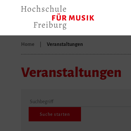
Home
Veranstaltungen
Veranstaltungen
Suchbegriff