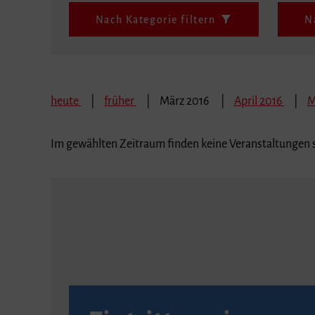
Nach Kategorie filtern
N
heute
früher
März 2016
April 2016
M
Im gewählten Zeitraum finden keine Veranstaltungen s