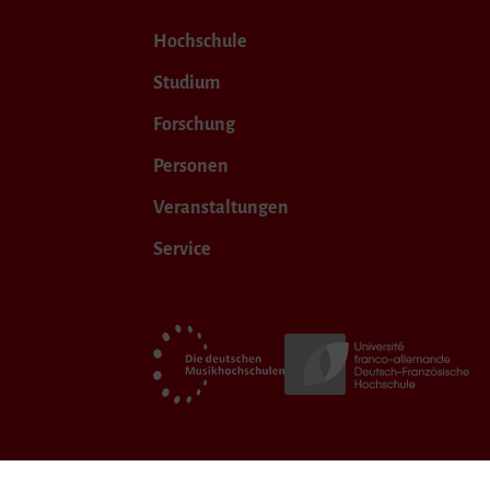
Hochschule
Studium
Forschung
Personen
Veranstaltungen
Service