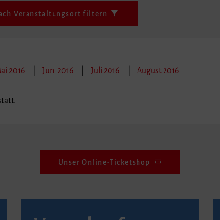
ach Veranstaltungsort filtern
ai 2016
Juni 2016
Juli 2016
August 2016
tatt.
Unser Online-Ticketshop