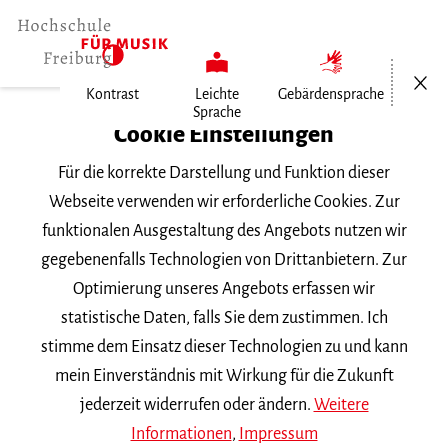
Menü öf
Kontrast
Leichte
Gebärdensprache
Sprache
Home
Cookie Einstellungen
Für die korrekte Darstellung und Funktion dieser
Veranstaltungen
Webseite verwenden wir erforderliche Cookies. Zur
funktionalen Ausgestaltung des Angebots nutzen wir
gegebenenfalls Technologien von Drittanbietern. Zur
Suchbegriff
Optimierung unseres Angebots erfassen wir
statistische Daten, falls Sie dem zustimmen. Ich
stimme dem Einsatz dieser Technologien zu und kann
mein Einverständnis mit Wirkung für die Zukunft
jederzeit widerrufen oder ändern.
Weitere
Nach Kategorie filtern
Informationen
,
Impressum