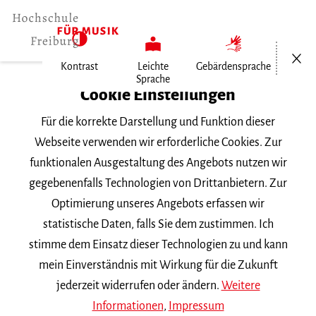
Menü öf
Kontrast
Leichte
Gebärdensprache
Sprache
Home
Cookie Einstellungen
Für die korrekte Darstellung und Funktion dieser
Veranstaltungen
Webseite verwenden wir erforderliche Cookies. Zur
funktionalen Ausgestaltung des Angebots nutzen wir
gegebenenfalls Technologien von Drittanbietern. Zur
Suchbegriff
Optimierung unseres Angebots erfassen wir
statistische Daten, falls Sie dem zustimmen. Ich
stimme dem Einsatz dieser Technologien zu und kann
mein Einverständnis mit Wirkung für die Zukunft
jederzeit widerrufen oder ändern.
Weitere
Nach Kategorie filtern
Informationen
,
Impressum