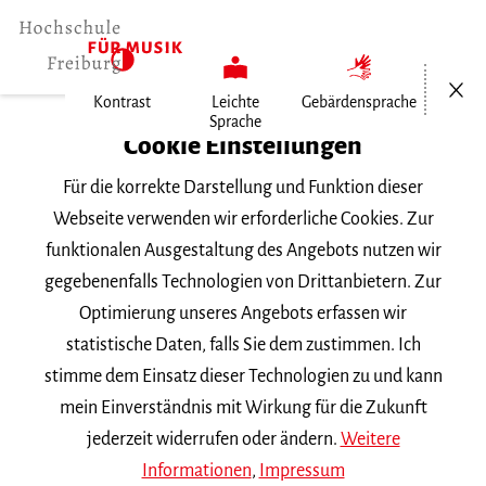
Menü öf
Kontrast
Leichte
Gebärdensprache
Sprache
Home
Cookie Einstellungen
Für die korrekte Darstellung und Funktion dieser
Veranstaltungen
Webseite verwenden wir erforderliche Cookies. Zur
funktionalen Ausgestaltung des Angebots nutzen wir
gegebenenfalls Technologien von Drittanbietern. Zur
Suchbegriff
Optimierung unseres Angebots erfassen wir
statistische Daten, falls Sie dem zustimmen. Ich
stimme dem Einsatz dieser Technologien zu und kann
mein Einverständnis mit Wirkung für die Zukunft
jederzeit widerrufen oder ändern.
Weitere
Nach Kategorie filtern
Informationen
,
Impressum