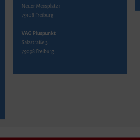
Neuer Messplatz 1
79108 Freiburg
VAG Pluspunkt
Salzstraße 3
79098 Freiburg