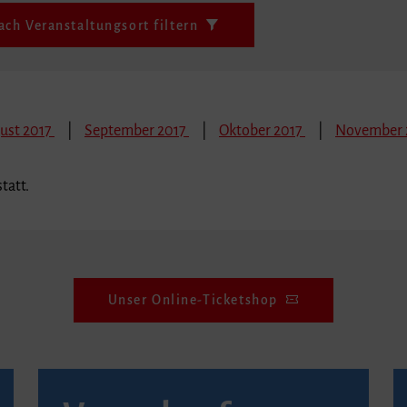
ach Veranstaltungsort filtern
ust 2017
September 2017
Oktober 2017
November 
tatt.
Unser Online-Ticketshop