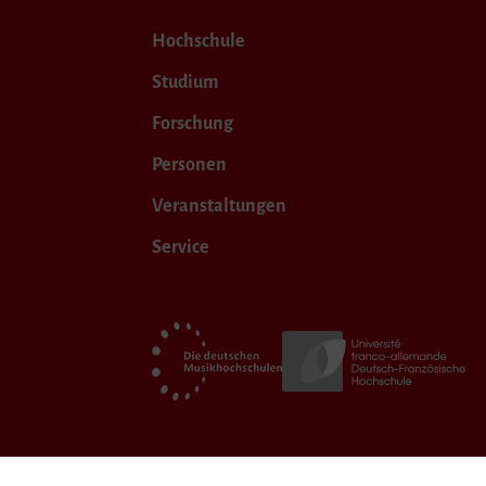
Hochschule
Studium
Forschung
Personen
Veranstaltungen
Service