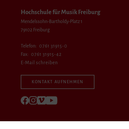
Hochschule für Musik Freiburg
Mendelssohn-Bartholdy-Platz 1
79102 Freiburg
Telefon
0761 31915-0
Fax
0761 31915-42
E-Mail schreiben
KONTAKT AUFNEHMEN
Folgen Sie uns auf Facebook
Folgen Sie uns auf Instagram
Besuchen Sie uns bei Vimeo
Besuchen Sie uns bei youtube