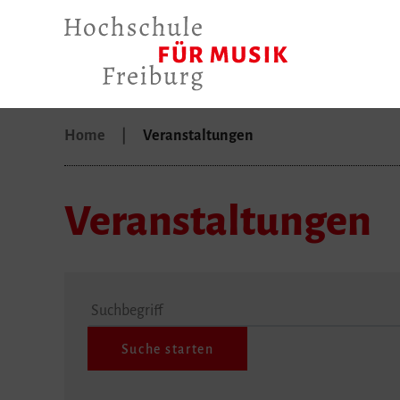
Home
Veranstaltungen
Veranstaltungen
Suchbegriff