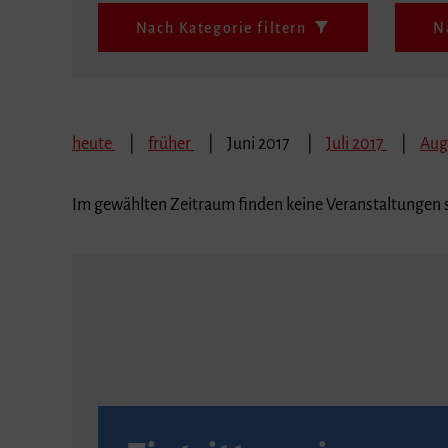
Nach Kategorie filtern
N
heute
früher
Juni 2017
Juli 2017
Aug
Im gewählten Zeitraum finden keine Veranstaltungen s