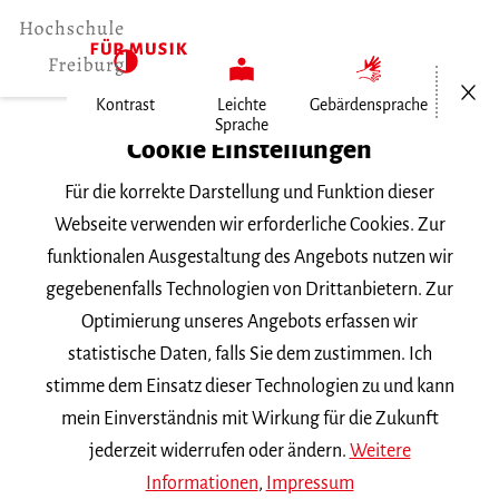
Menü öf
Kontrast
Leichte
Gebärdensprache
Sprache
Home
Cookie Einstellungen
Für die korrekte Darstellung und Funktion dieser
Veranstaltungen
Webseite verwenden wir erforderliche Cookies. Zur
funktionalen Ausgestaltung des Angebots nutzen wir
gegebenenfalls Technologien von Drittanbietern. Zur
Suchbegriff
Optimierung unseres Angebots erfassen wir
statistische Daten, falls Sie dem zustimmen. Ich
stimme dem Einsatz dieser Technologien zu und kann
mein Einverständnis mit Wirkung für die Zukunft
jederzeit widerrufen oder ändern.
Weitere
Nach Kategorie filtern
Informationen
,
Impressum