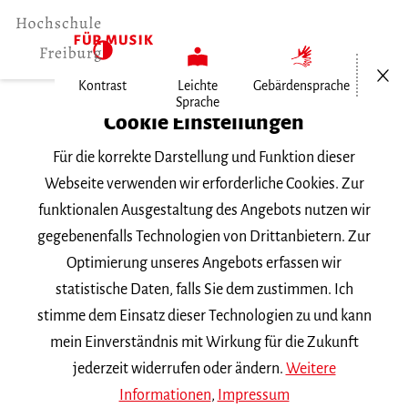
Menü öf
Kontrast
Leichte
Gebärdensprache
Sprache
Home
Cookie Einstellungen
Für die korrekte Darstellung und Funktion dieser
Veranstaltungen
Webseite verwenden wir erforderliche Cookies. Zur
funktionalen Ausgestaltung des Angebots nutzen wir
gegebenenfalls Technologien von Drittanbietern. Zur
Suchbegriff
Optimierung unseres Angebots erfassen wir
statistische Daten, falls Sie dem zustimmen. Ich
stimme dem Einsatz dieser Technologien zu und kann
mein Einverständnis mit Wirkung für die Zukunft
jederzeit widerrufen oder ändern.
Weitere
Nach Kategorie filtern
Informationen
,
Impressum