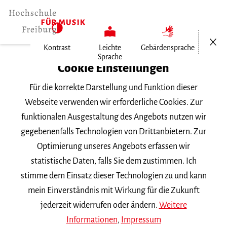
Menü öf
Kontrast
Leichte
Gebärdensprache
Sprache
Home
Cookie Einstellungen
Für die korrekte Darstellung und Funktion dieser
Veranstaltungen
Webseite verwenden wir erforderliche Cookies. Zur
funktionalen Ausgestaltung des Angebots nutzen wir
gegebenenfalls Technologien von Drittanbietern. Zur
Suchbegriff
Optimierung unseres Angebots erfassen wir
statistische Daten, falls Sie dem zustimmen. Ich
stimme dem Einsatz dieser Technologien zu und kann
mein Einverständnis mit Wirkung für die Zukunft
jederzeit widerrufen oder ändern.
Weitere
Nach Kategorie filtern
Informationen
,
Impressum