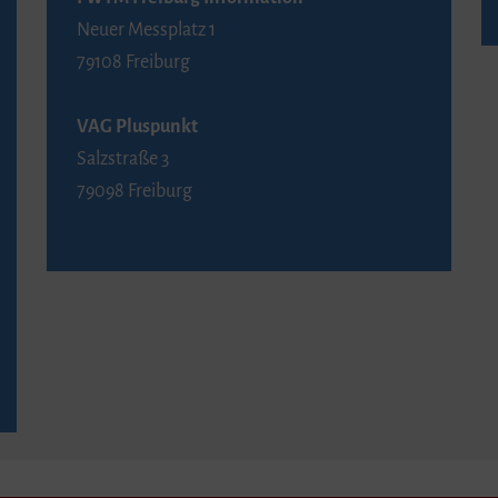
Neuer Messplatz 1
79108 Freiburg
VAG Pluspunkt
Salzstraße 3
79098 Freiburg