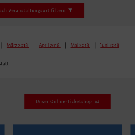
ach Veranstaltungsort filtern
März 2018
April 2018
Mai 2018
Juni 2018
tatt.
Unser Online-Ticketshop