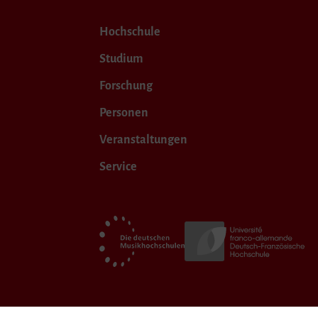
Hochschule
Studium
Forschung
Personen
Veranstaltungen
Service