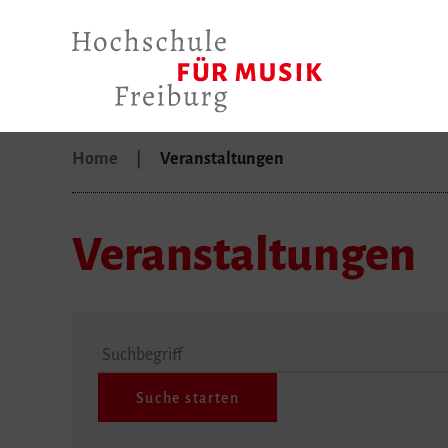
Home
Veranstaltungen
Veranstaltungen
Suchbegriff