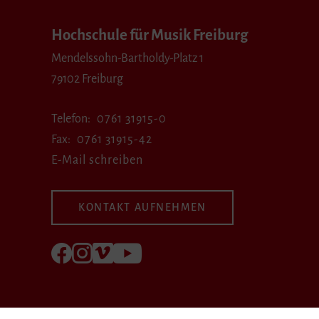
Hochschule für Musik Freiburg
Mendelssohn-Bartholdy-Platz 1
79102 Freiburg
Telefon
0761 31915-0
Fax
0761 31915-42
E-Mail schreiben
KONTAKT AUFNEHMEN
Folgen Sie uns auf Facebook
Folgen Sie uns auf Instagram
Besuchen Sie uns bei Vimeo
Besuchen Sie uns bei youtube