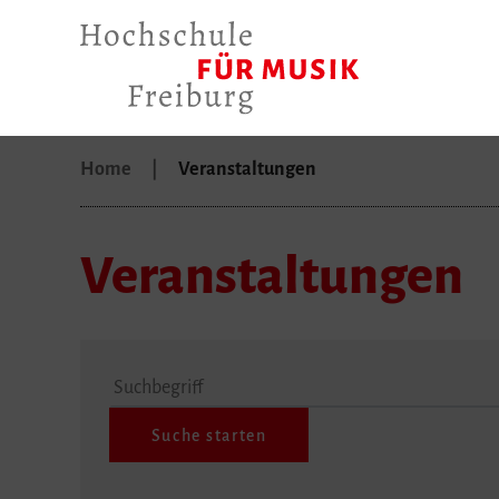
Home
Veranstaltungen
Veranstaltungen
Suchbegriff