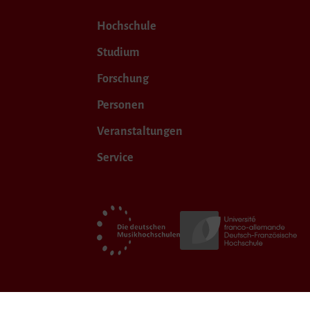
Hochschule
Studium
Forschung
Personen
Veranstaltungen
Service