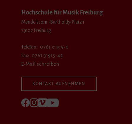
Hochschule für Musik Freiburg
Mendelssohn-Bartholdy-Platz 1
79102 Freiburg
Telefon
0761 31915-0
Fax
0761 31915-42
E-Mail schreiben
KONTAKT AUFNEHMEN
Folgen Sie uns auf Facebook
Folgen Sie uns auf Instagram
Besuchen Sie uns bei Vimeo
Besuchen Sie uns bei youtube