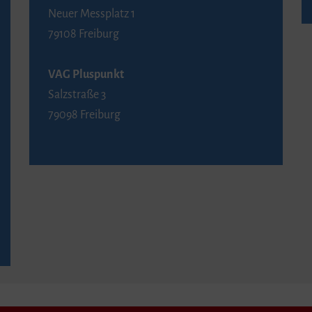
Neuer Messplatz 1
79108 Freiburg
VAG Pluspunkt
Salzstraße 3
79098 Freiburg