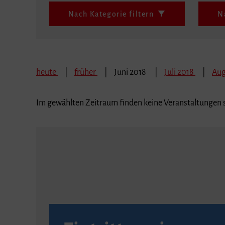
Nach Kategorie filtern
N
heute
früher
Juni 2018
Juli 2018
Aug
Im gewählten Zeitraum finden keine Veranstaltungen s