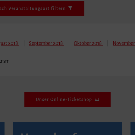
ach Veranstaltungsort filtern
ust 2018
September 2018
Oktober 2018
November
tatt.
Unser Online-Ticketshop