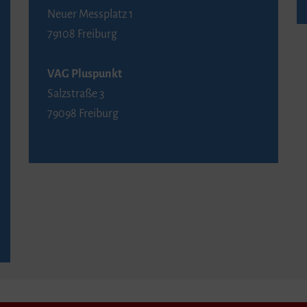
Neuer Messplatz 1
79108 Freiburg
VAG Pluspunkt
Salzstraße 3
79098 Freiburg