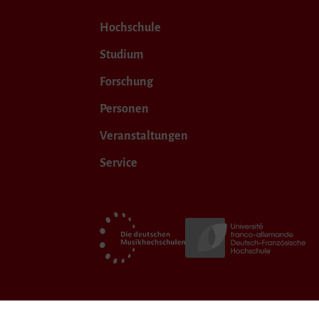
Hochschule
Studium
Forschung
Personen
Veranstaltungen
Service