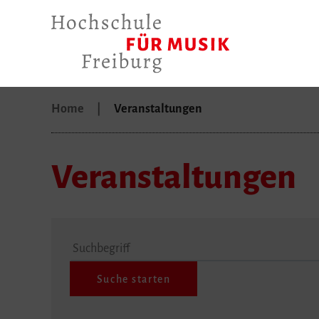
Home
Veranstaltungen
Veranstaltungen
Suchbegriff