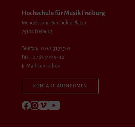
Hochschule für Musik Freiburg
Mendelssohn-Bartholdy-Platz 1
79102 Freiburg
Telefon
0761 31915-0
Fax
0761 31915-42
E-Mail schreiben
KONTAKT AUFNEHMEN
Folgen Sie uns auf Facebook
Folgen Sie uns auf Instagram
Besuchen Sie uns bei Vimeo
Besuchen Sie uns bei youtube