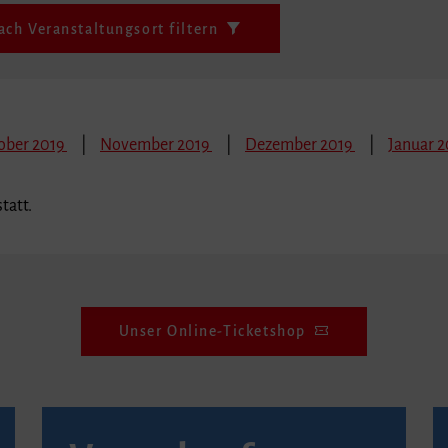
ach Veranstaltungsort filtern
ober 2019
November 2019
Dezember 2019
Januar 
tatt.
Unser Online-Ticketshop