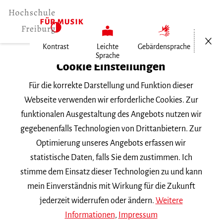
Menü öf
Kontrast
Leichte
Gebärdensprache
Sprache
Home
Cookie Einstellungen
Für die korrekte Darstellung und Funktion dieser
Veranstaltungen
Webseite verwenden wir erforderliche Cookies. Zur
funktionalen Ausgestaltung des Angebots nutzen wir
gegebenenfalls Technologien von Drittanbietern. Zur
Suchbegriff
Optimierung unseres Angebots erfassen wir
statistische Daten, falls Sie dem zustimmen. Ich
stimme dem Einsatz dieser Technologien zu und kann
mein Einverständnis mit Wirkung für die Zukunft
jederzeit widerrufen oder ändern.
Weitere
Nach Kategorie filtern
Informationen
,
Impressum