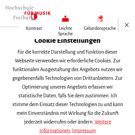
Menü öf
Kontrast
Leichte
Gebärdensprache
Sprache
Home
Cookie Einstellungen
Für die korrekte Darstellung und Funktion dieser
Veranstaltungen
Webseite verwenden wir erforderliche Cookies. Zur
funktionalen Ausgestaltung des Angebots nutzen wir
gegebenenfalls Technologien von Drittanbietern. Zur
Suchbegriff
Optimierung unseres Angebots erfassen wir
statistische Daten, falls Sie dem zustimmen. Ich
stimme dem Einsatz dieser Technologien zu und kann
mein Einverständnis mit Wirkung für die Zukunft
jederzeit widerrufen oder ändern.
Weitere
Nach Kategorie filtern
Informationen
,
Impressum