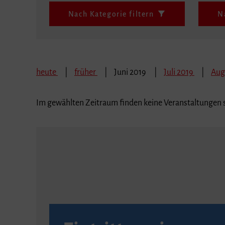
Nach Kategorie filtern
N
heute
früher
Juni 2019
Juli 2019
Aug
Im gewählten Zeitraum finden keine Veranstaltungen s