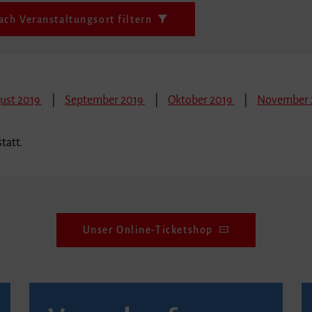
ach Veranstaltungsort filtern
ust 2019
September 2019
Oktober 2019
November 
tatt.
Unser Online-Ticketshop