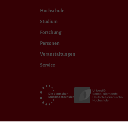
Hochschule
Studium
Forschung
Personen
Veranstaltungen
Service