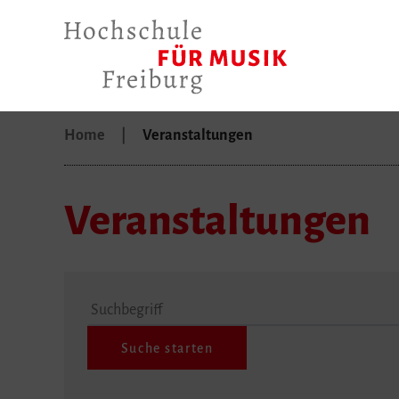
Home
Veranstaltungen
Veranstaltungen
Suchbegriff