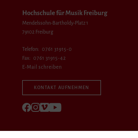
Hochschule für Musik Freiburg
Mendelssohn-Bartholdy-Platz 1
79102 Freiburg
Telefon
0761 31915-0
Fax
0761 31915-42
E-Mail schreiben
KONTAKT AUFNEHMEN
Folgen Sie uns auf Facebook
Folgen Sie uns auf Instagram
Besuchen Sie uns bei Vimeo
Besuchen Sie uns bei youtube