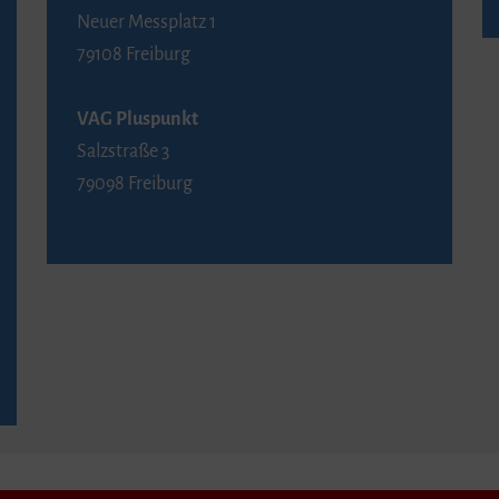
Neuer Messplatz 1
79108 Freiburg
VAG Pluspunkt
Salzstraße 3
79098 Freiburg