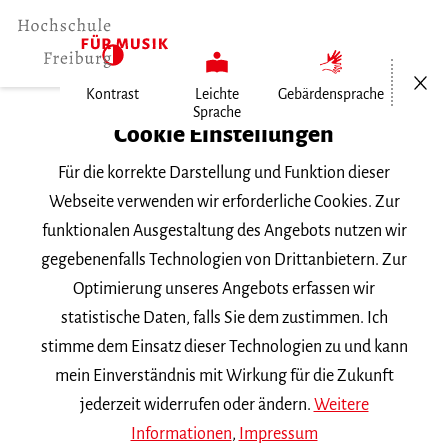
Menü öf
Kontrast
Leichte
Gebärdensprache
Sprache
Home
Cookie Einstellungen
Für die korrekte Darstellung und Funktion dieser
Veranstaltungen
Webseite verwenden wir erforderliche Cookies. Zur
funktionalen Ausgestaltung des Angebots nutzen wir
gegebenenfalls Technologien von Drittanbietern. Zur
Suchbegriff
Optimierung unseres Angebots erfassen wir
statistische Daten, falls Sie dem zustimmen. Ich
stimme dem Einsatz dieser Technologien zu und kann
mein Einverständnis mit Wirkung für die Zukunft
jederzeit widerrufen oder ändern.
Weitere
Nach Kategorie filtern
Informationen
,
Impressum