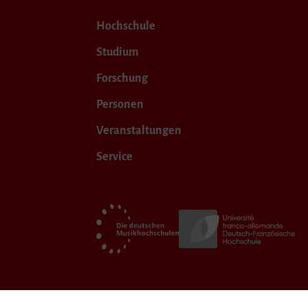
Hochschule
Studium
Forschung
Personen
Veranstaltungen
Service