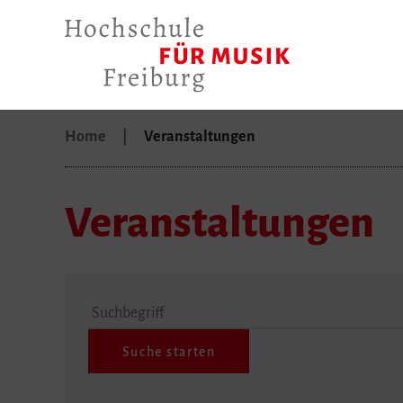
Home
Veranstaltungen
Veranstaltungen
Suchbegriff