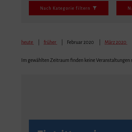
Nach Kategorie filtern
N
heute
früher
Februar 2020
März 2020
Im gewählten Zeitraum finden keine Veranstaltungen s