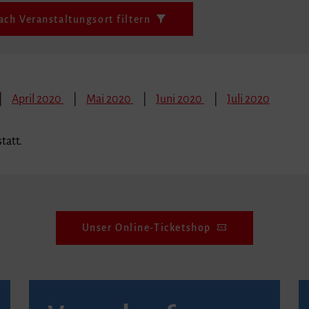
ach Veranstaltungsort filtern
April 2020
Mai 2020
Juni 2020
Juli 2020
tatt.
Unser Online-Ticketshop