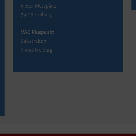
Neuer Messplatz 1
79108 Freiburg
VAG Pluspunkt
Salzstraße 3
79098 Freiburg