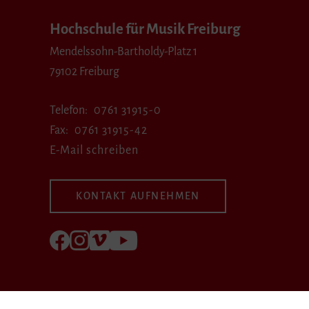
Hochschule für Musik Freiburg
Mendelssohn-Bartholdy-Platz 1
79102 Freiburg
Telefon
0761 31915-0
Fax
0761 31915-42
E-Mail schreiben
KONTAKT AUFNEHMEN
Folgen Sie uns auf Facebook
Folgen Sie uns auf Instagram
Besuchen Sie uns bei Vimeo
Besuchen Sie uns bei youtube