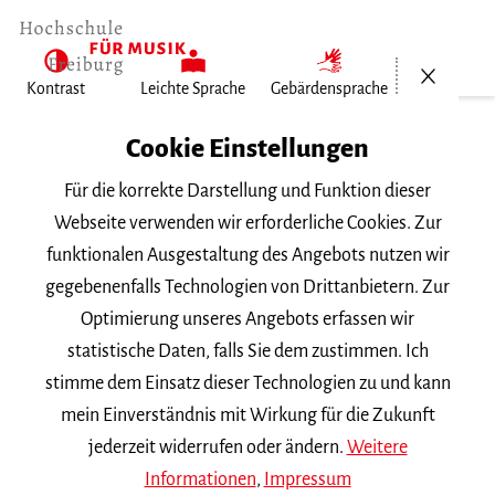
Menü öf
Kontrast
Leichte Sprache
Gebärdensprache
Home
Cookie Einstellungen
Für die korrekte Darstellung und Funktion dieser
Veranstaltungen
Webseite verwenden wir erforderliche Cookies. Zur
funktionalen Ausgestaltung des Angebots nutzen wir
gegebenenfalls Technologien von Drittanbietern. Zur
Suchbegriff
Optimierung unseres Angebots erfassen wir
statistische Daten, falls Sie dem zustimmen. Ich
stimme dem Einsatz dieser Technologien zu und kann
mein Einverständnis mit Wirkung für die Zukunft
jederzeit widerrufen oder ändern.
Weitere
Nach Kategorie filtern
Informationen
,
Impressum