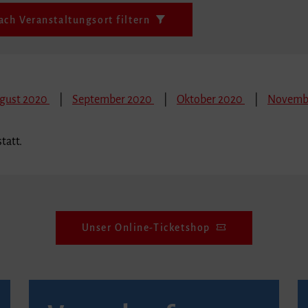
ach Veranstaltungsort filtern
gust 2020
September 2020
Oktober 2020
Novemb
tatt.
Unser Online-Ticketshop