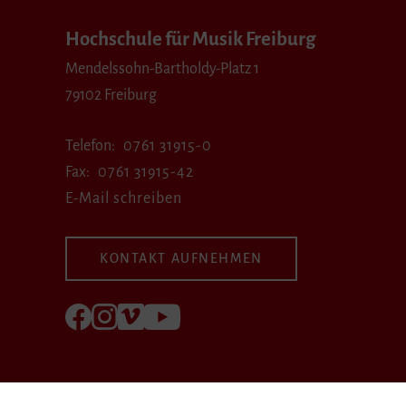
Hochschule für Musik Freiburg
Mendelssohn-Bartholdy-Platz 1
79102 Freiburg
Telefon
0761 31915-0
Fax
0761 31915-42
E-Mail schreiben
KONTAKT AUFNEHMEN
Folgen Sie uns auf Facebook
Folgen Sie uns auf Instagram
Besuchen Sie uns bei Vimeo
Besuchen Sie uns bei youtube