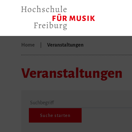
Home
Veranstaltungen
Veranstaltungen
Suchbegriff