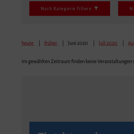
Nach Kategorie filtern
N
heute
früher
Juni 2020
Juli 2020
Au
Im gewählten Zeitraum finden keine Veranstaltungen s