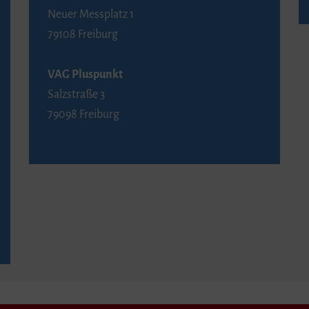
Neuer Messplatz 1
79108 Freiburg
VAG Pluspunkt
Salzstraße 3
79098 Freiburg