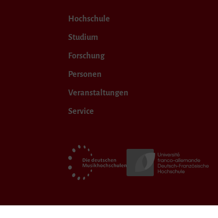
Hochschule
Studium
Forschung
Personen
Veranstaltungen
Service