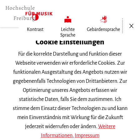
Menü öf
Kontrast
Leichte
Gebärdensprache
Sprache
Home
Cookie Einstellungen
Für die korrekte Darstellung und Funktion dieser
Veranstaltungen
Webseite verwenden wir erforderliche Cookies. Zur
funktionalen Ausgestaltung des Angebots nutzen wir
gegebenenfalls Technologien von Drittanbietern. Zur
Suchbegriff
Optimierung unseres Angebots erfassen wir
statistische Daten, falls Sie dem zustimmen. Ich
stimme dem Einsatz dieser Technologien zu und kann
mein Einverständnis mit Wirkung für die Zukunft
jederzeit widerrufen oder ändern.
Weitere
Nach Kategorie filtern
Informationen
,
Impressum