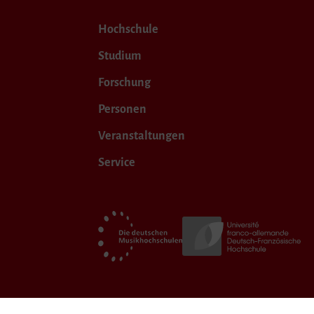
Hochschule
Studium
Forschung
Personen
Veranstaltungen
Service