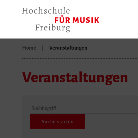
Home
Veranstaltungen
Veranstaltungen
Suchbegriff