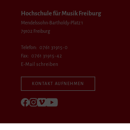
Hochschule für Musik Freiburg
Mendelssohn-Bartholdy-Platz 1
79102 Freiburg
Telefon
0761 31915-0
Fax
0761 31915-42
E-Mail schreiben
KONTAKT AUFNEHMEN
Folgen Sie uns auf Facebook
Folgen Sie uns auf Instagram
Besuchen Sie uns bei Vimeo
Besuchen Sie uns bei youtube