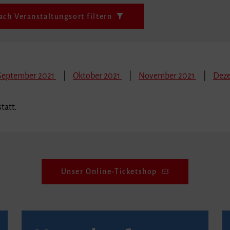
ach Veranstaltungsort filtern
September 2021
Oktober 2021
November 2021
Deze
tatt.
Unser Online-Ticketshop