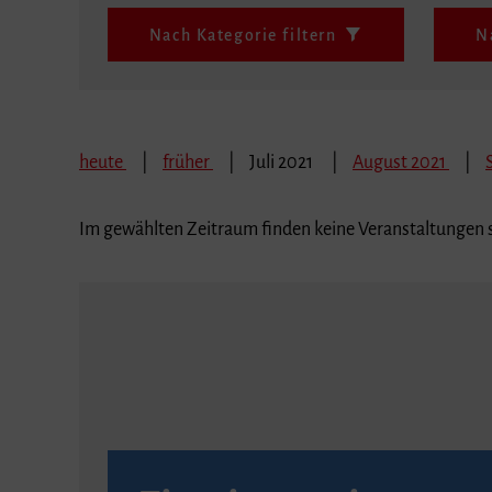
Nach Kategorie filtern
N
heute
früher
Juli 2021
August 2021
Im gewählten Zeitraum finden keine Veranstaltungen s