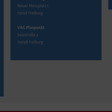
Neuer Messplatz 1
79108 Freiburg
VAG Pluspunkt
Salzstraße 3
79098 Freiburg