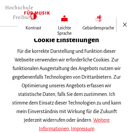
Menü öf
Kontrast
Leichte
Gebärdensprache
Sprache
Home
Cookie Einstellungen
Für die korrekte Darstellung und Funktion dieser
Veranstaltungen
Webseite verwenden wir erforderliche Cookies. Zur
funktionalen Ausgestaltung des Angebots nutzen wir
gegebenenfalls Technologien von Drittanbietern. Zur
Suchbegriff
Optimierung unseres Angebots erfassen wir
statistische Daten, falls Sie dem zustimmen. Ich
stimme dem Einsatz dieser Technologien zu und kann
mein Einverständnis mit Wirkung für die Zukunft
jederzeit widerrufen oder ändern.
Weitere
Nach Kategorie filtern
Informationen
,
Impressum