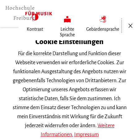
Menü öf
Kontrast
Leichte
Gebärdensprache
Sprache
Home
Cookie Einstellungen
Für die korrekte Darstellung und Funktion dieser
Veranstaltungen
Webseite verwenden wir erforderliche Cookies. Zur
funktionalen Ausgestaltung des Angebots nutzen wir
gegebenenfalls Technologien von Drittanbietern. Zur
Suchbegriff
Optimierung unseres Angebots erfassen wir
statistische Daten, falls Sie dem zustimmen. Ich
stimme dem Einsatz dieser Technologien zu und kann
mein Einverständnis mit Wirkung für die Zukunft
jederzeit widerrufen oder ändern.
Weitere
Nach Kategorie filtern
Informationen
,
Impressum