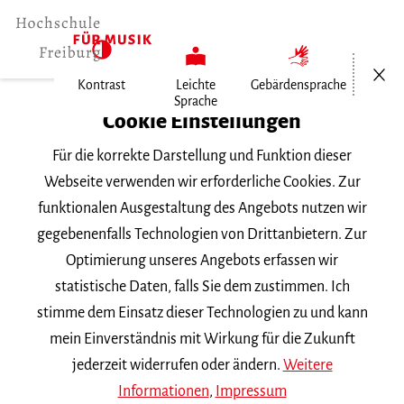
Menü öf
Kontrast
Leichte
Gebärdensprache
Sprache
Home
Cookie Einstellungen
Für die korrekte Darstellung und Funktion dieser
Veranstaltungen
Webseite verwenden wir erforderliche Cookies. Zur
funktionalen Ausgestaltung des Angebots nutzen wir
gegebenenfalls Technologien von Drittanbietern. Zur
Suchbegriff
Optimierung unseres Angebots erfassen wir
statistische Daten, falls Sie dem zustimmen. Ich
stimme dem Einsatz dieser Technologien zu und kann
mein Einverständnis mit Wirkung für die Zukunft
jederzeit widerrufen oder ändern.
Weitere
Nach Kategorie filtern
Informationen
,
Impressum