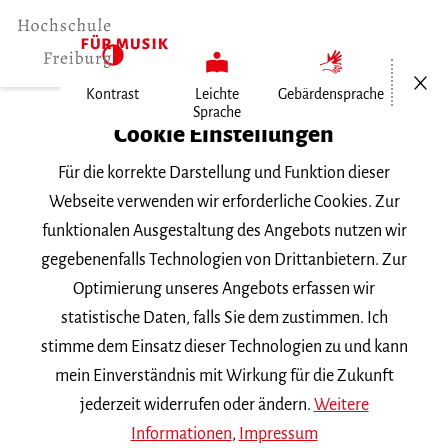
Menü öf
Kontrast
Leichte
Gebärdensprache
Sprache
Home
Cookie Einstellungen
Für die korrekte Darstellung und Funktion dieser
Veranstaltungen
Webseite verwenden wir erforderliche Cookies. Zur
funktionalen Ausgestaltung des Angebots nutzen wir
gegebenenfalls Technologien von Drittanbietern. Zur
Suchbegriff
Optimierung unseres Angebots erfassen wir
statistische Daten, falls Sie dem zustimmen. Ich
stimme dem Einsatz dieser Technologien zu und kann
mein Einverständnis mit Wirkung für die Zukunft
jederzeit widerrufen oder ändern.
Weitere
Nach Kategorie filtern
Informationen
,
Impressum