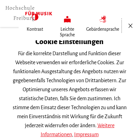
Menü öf
Kontrast
Leichte
Gebärdensprache
Sprache
Home
Cookie Einstellungen
Für die korrekte Darstellung und Funktion dieser
Veranstaltungen
Webseite verwenden wir erforderliche Cookies. Zur
funktionalen Ausgestaltung des Angebots nutzen wir
gegebenenfalls Technologien von Drittanbietern. Zur
Suchbegriff
Optimierung unseres Angebots erfassen wir
statistische Daten, falls Sie dem zustimmen. Ich
stimme dem Einsatz dieser Technologien zu und kann
mein Einverständnis mit Wirkung für die Zukunft
jederzeit widerrufen oder ändern.
Weitere
Nach Kategorie filtern
Informationen
,
Impressum