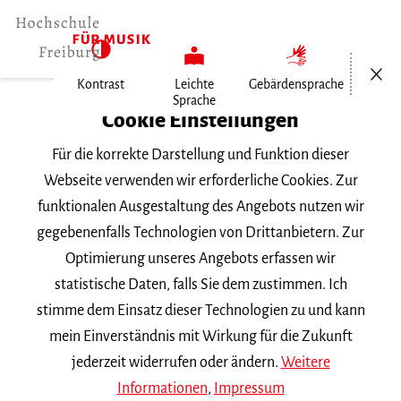
Menü öf
Kontrast
Leichte
Gebärdensprache
Sprache
Home
Cookie Einstellungen
Für die korrekte Darstellung und Funktion dieser
Veranstaltungen
Webseite verwenden wir erforderliche Cookies. Zur
funktionalen Ausgestaltung des Angebots nutzen wir
gegebenenfalls Technologien von Drittanbietern. Zur
Suchbegriff
Optimierung unseres Angebots erfassen wir
statistische Daten, falls Sie dem zustimmen. Ich
stimme dem Einsatz dieser Technologien zu und kann
mein Einverständnis mit Wirkung für die Zukunft
jederzeit widerrufen oder ändern.
Weitere
Nach Kategorie filtern
Informationen
,
Impressum