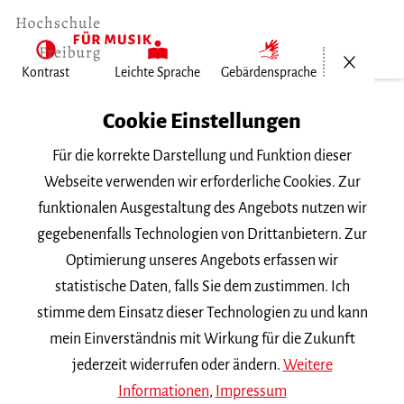
Menü öf
Kontrast
Leichte Sprache
Gebärdensprache
Home
Cookie Einstellungen
Für die korrekte Darstellung und Funktion dieser
Veranstaltungen
Webseite verwenden wir erforderliche Cookies. Zur
funktionalen Ausgestaltung des Angebots nutzen wir
gegebenenfalls Technologien von Drittanbietern. Zur
Suchbegriff
Optimierung unseres Angebots erfassen wir
statistische Daten, falls Sie dem zustimmen. Ich
stimme dem Einsatz dieser Technologien zu und kann
mein Einverständnis mit Wirkung für die Zukunft
jederzeit widerrufen oder ändern.
Weitere
Nach Kategorie filtern
Informationen
,
Impressum