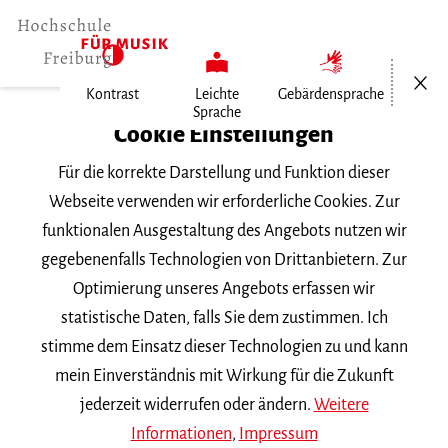
Menü öf
Kontrast
Leichte
Gebärdensprache
Sprache
Home
Cookie Einstellungen
Für die korrekte Darstellung und Funktion dieser
Veranstaltungen
Webseite verwenden wir erforderliche Cookies. Zur
funktionalen Ausgestaltung des Angebots nutzen wir
gegebenenfalls Technologien von Drittanbietern. Zur
Suchbegriff
Optimierung unseres Angebots erfassen wir
statistische Daten, falls Sie dem zustimmen. Ich
stimme dem Einsatz dieser Technologien zu und kann
mein Einverständnis mit Wirkung für die Zukunft
jederzeit widerrufen oder ändern.
Weitere
Nach Kategorie filtern
Informationen
,
Impressum