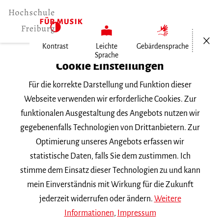
Menü öf
Kontrast
Leichte
Gebärdensprache
Sprache
Home
Cookie Einstellungen
Für die korrekte Darstellung und Funktion dieser
Veranstaltungen
Webseite verwenden wir erforderliche Cookies. Zur
funktionalen Ausgestaltung des Angebots nutzen wir
gegebenenfalls Technologien von Drittanbietern. Zur
Suchbegriff
Optimierung unseres Angebots erfassen wir
statistische Daten, falls Sie dem zustimmen. Ich
stimme dem Einsatz dieser Technologien zu und kann
mein Einverständnis mit Wirkung für die Zukunft
jederzeit widerrufen oder ändern.
Weitere
Nach Kategorie filtern
Informationen
,
Impressum