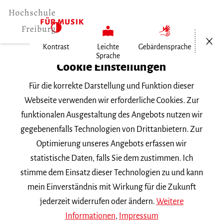
Menü öf
Kontrast
Leichte
Gebärdensprache
Sprache
Home
Cookie Einstellungen
Für die korrekte Darstellung und Funktion dieser
Veranstaltungen
Webseite verwenden wir erforderliche Cookies. Zur
funktionalen Ausgestaltung des Angebots nutzen wir
gegebenenfalls Technologien von Drittanbietern. Zur
Suchbegriff
Optimierung unseres Angebots erfassen wir
statistische Daten, falls Sie dem zustimmen. Ich
stimme dem Einsatz dieser Technologien zu und kann
mein Einverständnis mit Wirkung für die Zukunft
jederzeit widerrufen oder ändern.
Weitere
Nach Kategorie filtern
Informationen
,
Impressum