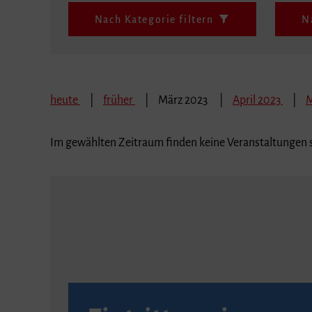
Nach Kategorie filtern
N
heute
früher
März 2023
April 2023
M
Im gewählten Zeitraum finden keine Veranstaltungen s