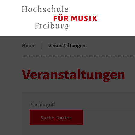
Home
Veranstaltungen
Veranstaltungen
Suchbegriff