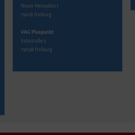
Neuer Messplatz 1
79108 Freiburg
VAG Pluspunkt
Salzstraße 3
79098 Freiburg