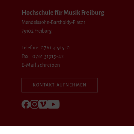
Hochschule für Musik Freiburg
Mendelssohn-Bartholdy-Platz 1
79102 Freiburg
Telefon
0761 31915-0
Fax
0761 31915-42
E-Mail schreiben
KONTAKT AUFNEHMEN
Folgen Sie uns auf Facebook
Folgen Sie uns auf Instagram
Besuchen Sie uns bei Vimeo
Besuchen Sie uns bei youtube