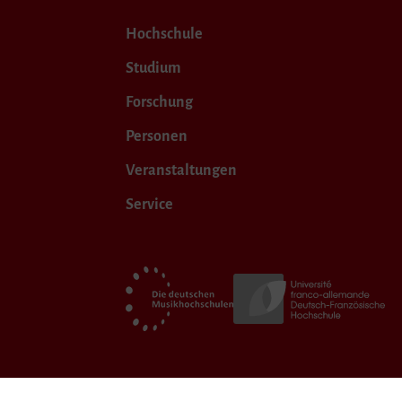
Hochschule
Studium
Forschung
Personen
Veranstaltungen
Service