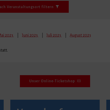
ach Veranstaltungsort filtern
ai 2023
Juni 2023
Juli 2023
August 2023
tatt.
Unser Online-Ticketshop