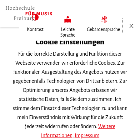
Menü öf
Kontrast
Leichte
Gebärdensprache
Sprache
Home
Cookie Einstellungen
Für die korrekte Darstellung und Funktion dieser
Veranstaltungen
Webseite verwenden wir erforderliche Cookies. Zur
funktionalen Ausgestaltung des Angebots nutzen wir
gegebenenfalls Technologien von Drittanbietern. Zur
Suchbegriff
Optimierung unseres Angebots erfassen wir
statistische Daten, falls Sie dem zustimmen. Ich
stimme dem Einsatz dieser Technologien zu und kann
mein Einverständnis mit Wirkung für die Zukunft
jederzeit widerrufen oder ändern.
Weitere
Nach Kategorie filtern
Informationen
,
Impressum