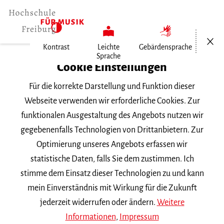
Menü öf
Kontrast
Leichte
Gebärdensprache
Sprache
Home
Cookie Einstellungen
Für die korrekte Darstellung und Funktion dieser
Veranstaltungen
Webseite verwenden wir erforderliche Cookies. Zur
funktionalen Ausgestaltung des Angebots nutzen wir
gegebenenfalls Technologien von Drittanbietern. Zur
Suchbegriff
Optimierung unseres Angebots erfassen wir
statistische Daten, falls Sie dem zustimmen. Ich
stimme dem Einsatz dieser Technologien zu und kann
mein Einverständnis mit Wirkung für die Zukunft
jederzeit widerrufen oder ändern.
Weitere
Nach Kategorie filtern
Informationen
,
Impressum