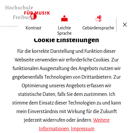
Menü öf
Kontrast
Leichte
Gebärdensprache
Sprache
Home
Cookie Einstellungen
Für die korrekte Darstellung und Funktion dieser
Veranstaltungen
Webseite verwenden wir erforderliche Cookies. Zur
funktionalen Ausgestaltung des Angebots nutzen wir
gegebenenfalls Technologien von Drittanbietern. Zur
Suchbegriff
Optimierung unseres Angebots erfassen wir
statistische Daten, falls Sie dem zustimmen. Ich
stimme dem Einsatz dieser Technologien zu und kann
mein Einverständnis mit Wirkung für die Zukunft
jederzeit widerrufen oder ändern.
Weitere
Nach Kategorie filtern
Informationen
,
Impressum