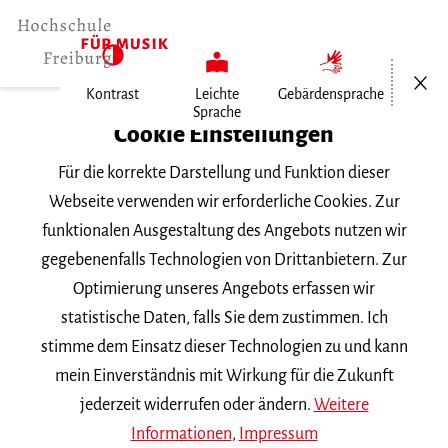
Menü öf
Kontrast
Leichte
Gebärdensprache
Sprache
Home
Cookie Einstellungen
Für die korrekte Darstellung und Funktion dieser
Veranstaltungen
Webseite verwenden wir erforderliche Cookies. Zur
funktionalen Ausgestaltung des Angebots nutzen wir
gegebenenfalls Technologien von Drittanbietern. Zur
Suchbegriff
Optimierung unseres Angebots erfassen wir
statistische Daten, falls Sie dem zustimmen. Ich
stimme dem Einsatz dieser Technologien zu und kann
mein Einverständnis mit Wirkung für die Zukunft
jederzeit widerrufen oder ändern.
Weitere
Nach Kategorie filtern
Informationen
,
Impressum