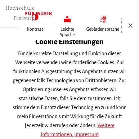
Menü öf
Kontrast
Leichte
Gebärdensprache
Sprache
Home
Cookie Einstellungen
Für die korrekte Darstellung und Funktion dieser
Veranstaltungen
Webseite verwenden wir erforderliche Cookies. Zur
funktionalen Ausgestaltung des Angebots nutzen wir
gegebenenfalls Technologien von Drittanbietern. Zur
Suchbegriff
Optimierung unseres Angebots erfassen wir
statistische Daten, falls Sie dem zustimmen. Ich
stimme dem Einsatz dieser Technologien zu und kann
mein Einverständnis mit Wirkung für die Zukunft
jederzeit widerrufen oder ändern.
Weitere
Nach Kategorie filtern
Informationen
,
Impressum