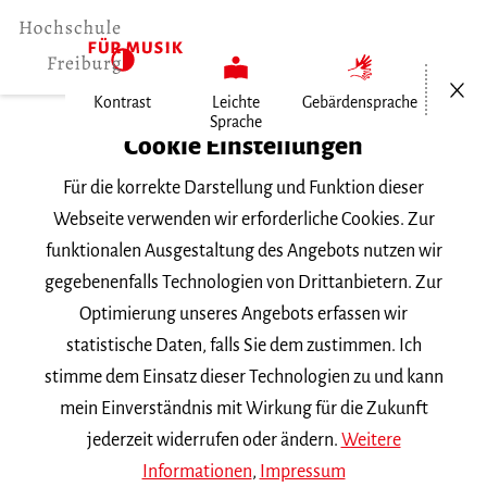
Menü öf
Kontrast
Leichte
Gebärdensprache
Sprache
Home
Cookie Einstellungen
Für die korrekte Darstellung und Funktion dieser
Veranstaltungen
Webseite verwenden wir erforderliche Cookies. Zur
funktionalen Ausgestaltung des Angebots nutzen wir
gegebenenfalls Technologien von Drittanbietern. Zur
Suchbegriff
Optimierung unseres Angebots erfassen wir
statistische Daten, falls Sie dem zustimmen. Ich
stimme dem Einsatz dieser Technologien zu und kann
mein Einverständnis mit Wirkung für die Zukunft
jederzeit widerrufen oder ändern.
Weitere
Nach Kategorie filtern
Informationen
,
Impressum