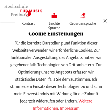
Menü öf
Kontrast
Leichte
Gebärdensprache
Sprache
Home
Cookie Einstellungen
Für die korrekte Darstellung und Funktion dieser
Veranstaltungen
Webseite verwenden wir erforderliche Cookies. Zur
funktionalen Ausgestaltung des Angebots nutzen wir
gegebenenfalls Technologien von Drittanbietern. Zur
Suchbegriff
Optimierung unseres Angebots erfassen wir
statistische Daten, falls Sie dem zustimmen. Ich
stimme dem Einsatz dieser Technologien zu und kann
mein Einverständnis mit Wirkung für die Zukunft
jederzeit widerrufen oder ändern.
Weitere
Nach Kategorie filtern
Informationen
,
Impressum