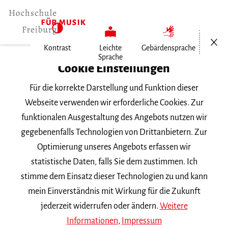
Menü öf
Kontrast
Leichte
Gebärdensprache
Sprache
Home
Cookie Einstellungen
Für die korrekte Darstellung und Funktion dieser
Veranstaltungen
Webseite verwenden wir erforderliche Cookies. Zur
funktionalen Ausgestaltung des Angebots nutzen wir
gegebenenfalls Technologien von Drittanbietern. Zur
Suchbegriff
Optimierung unseres Angebots erfassen wir
statistische Daten, falls Sie dem zustimmen. Ich
stimme dem Einsatz dieser Technologien zu und kann
mein Einverständnis mit Wirkung für die Zukunft
jederzeit widerrufen oder ändern.
Weitere
Nach Kategorie filtern
Informationen
,
Impressum