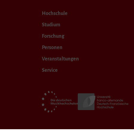
Hochschule
Studium
Forschung
Personen
Veranstaltungen
Service