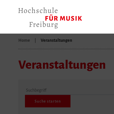
Home
Veranstaltungen
Veranstaltungen
Suchbegriff