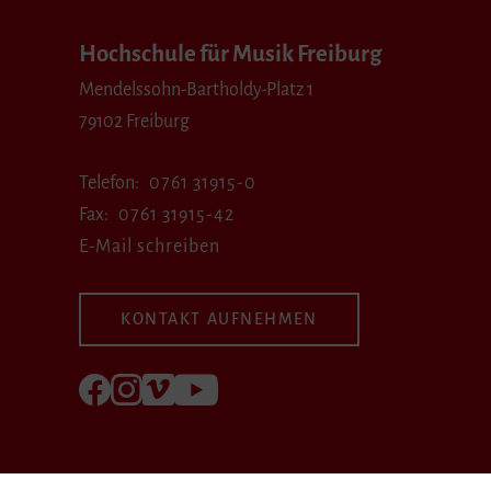
Hochschule für Musik Freiburg
Mendelssohn-Bartholdy-Platz 1
79102 Freiburg
Telefon
0761 31915-0
Fax
0761 31915-42
E-Mail schreiben
KONTAKT AUFNEHMEN
Folgen Sie uns auf Facebook
Folgen Sie uns auf Instagram
Besuchen Sie uns bei Vimeo
Besuchen Sie uns bei youtube