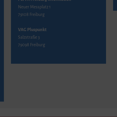
Neuer Messplatz 1
79108 Freiburg
VAG Pluspunkt
Salzstraße 3
79098 Freiburg