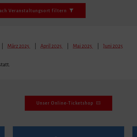
ach Veranstaltungsort filtern
März 2025
April 2025
Mai 2025
Juni 2025
tatt.
Unser Online-Ticketshop