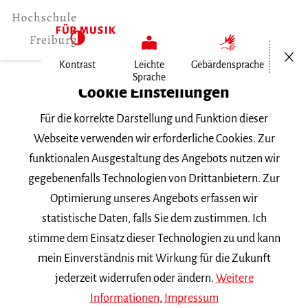
Menü öf
Kontrast
Leichte
Gebärdensprache
Sprache
Home
Cookie Einstellungen
Für die korrekte Darstellung und Funktion dieser
Veranstaltungen
Webseite verwenden wir erforderliche Cookies. Zur
funktionalen Ausgestaltung des Angebots nutzen wir
gegebenenfalls Technologien von Drittanbietern. Zur
Suchbegriff
Optimierung unseres Angebots erfassen wir
statistische Daten, falls Sie dem zustimmen. Ich
stimme dem Einsatz dieser Technologien zu und kann
mein Einverständnis mit Wirkung für die Zukunft
jederzeit widerrufen oder ändern.
Weitere
Nach Kategorie filtern
Informationen
,
Impressum