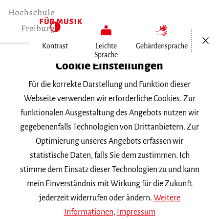
Menü öf
Kontrast
Leichte
Gebärdensprache
Sprache
Home
Cookie Einstellungen
Für die korrekte Darstellung und Funktion dieser
Veranstaltungen
Webseite verwenden wir erforderliche Cookies. Zur
funktionalen Ausgestaltung des Angebots nutzen wir
gegebenenfalls Technologien von Drittanbietern. Zur
Suchbegriff
Optimierung unseres Angebots erfassen wir
statistische Daten, falls Sie dem zustimmen. Ich
stimme dem Einsatz dieser Technologien zu und kann
mein Einverständnis mit Wirkung für die Zukunft
jederzeit widerrufen oder ändern.
Weitere
Nach Kategorie filtern
Informationen
,
Impressum