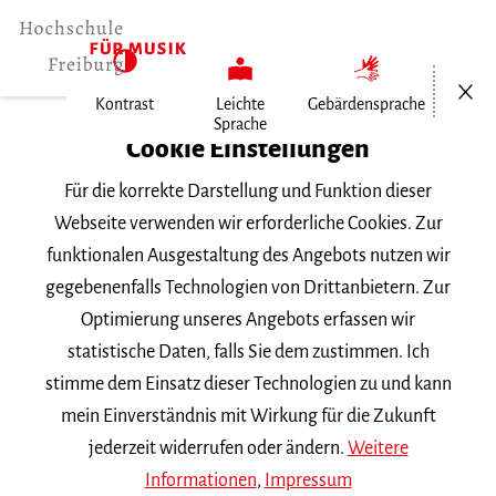
Menü öf
Kontrast
Leichte
Gebärdensprache
Sprache
Home
Cookie Einstellungen
Für die korrekte Darstellung und Funktion dieser
Veranstaltungen
Webseite verwenden wir erforderliche Cookies. Zur
funktionalen Ausgestaltung des Angebots nutzen wir
gegebenenfalls Technologien von Drittanbietern. Zur
Suchbegriff
Optimierung unseres Angebots erfassen wir
statistische Daten, falls Sie dem zustimmen. Ich
stimme dem Einsatz dieser Technologien zu und kann
mein Einverständnis mit Wirkung für die Zukunft
jederzeit widerrufen oder ändern.
Weitere
Nach Kategorie filtern
Informationen
,
Impressum