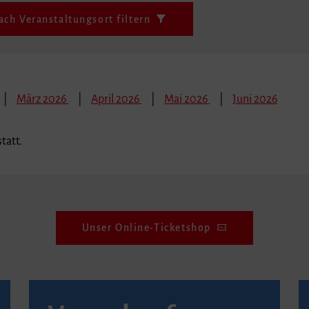
ach Veranstaltungsort filtern
März 2026
April 2026
Mai 2026
Juni 2026
tatt.
Unser Online-Ticketshop