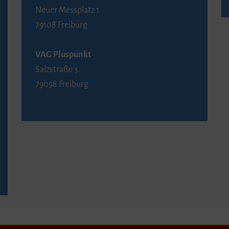
Neuer Messplatz 1
79108 Freiburg
VAG Pluspunkt
Salzstraße 3
79098 Freiburg