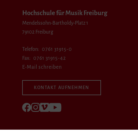
Hochschule für Musik Freiburg
Mendelssohn-Bartholdy-Platz 1
79102 Freiburg
Telefon
0761 31915-0
Fax
0761 31915-42
E-Mail schreiben
KONTAKT AUFNEHMEN
Folgen Sie uns auf Facebook
Folgen Sie uns auf Instagram
Besuchen Sie uns bei Vimeo
Besuchen Sie uns bei youtube