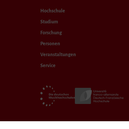
Hochschule
Studium
Forschung
Personen
Veranstaltungen
Service