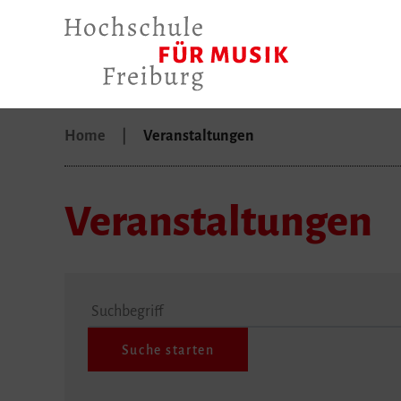
Home
Veranstaltungen
Veranstaltungen
Suchbegriff