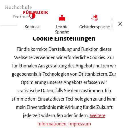
Menü öf
Kontrast
Leichte
Gebärdensprache
Sprache
Home
Cookie Einstellungen
Für die korrekte Darstellung und Funktion dieser
Veranstaltungen
Webseite verwenden wir erforderliche Cookies. Zur
funktionalen Ausgestaltung des Angebots nutzen wir
gegebenenfalls Technologien von Drittanbietern. Zur
Suchbegriff
Optimierung unseres Angebots erfassen wir
statistische Daten, falls Sie dem zustimmen. Ich
stimme dem Einsatz dieser Technologien zu und kann
mein Einverständnis mit Wirkung für die Zukunft
jederzeit widerrufen oder ändern.
Weitere
Nach Kategorie filtern
Informationen
,
Impressum