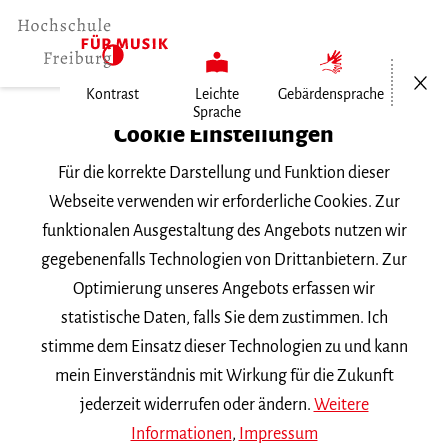
Menü öf
Kontrast
Leichte
Gebärdensprache
Sprache
Home
Cookie Einstellungen
Für die korrekte Darstellung und Funktion dieser
Veranstaltungen
Webseite verwenden wir erforderliche Cookies. Zur
funktionalen Ausgestaltung des Angebots nutzen wir
gegebenenfalls Technologien von Drittanbietern. Zur
Suchbegriff
Optimierung unseres Angebots erfassen wir
statistische Daten, falls Sie dem zustimmen. Ich
stimme dem Einsatz dieser Technologien zu und kann
mein Einverständnis mit Wirkung für die Zukunft
jederzeit widerrufen oder ändern.
Weitere
Nach Kategorie filtern
Informationen
,
Impressum