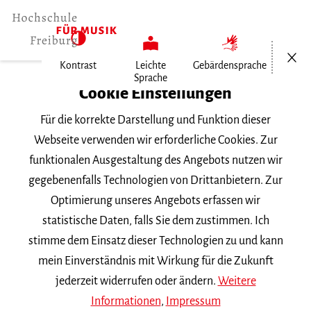
Menü öf
Kontrast
Leichte
Gebärdensprache
Sprache
Home
Cookie Einstellungen
Für die korrekte Darstellung und Funktion dieser
Veranstaltungen
Webseite verwenden wir erforderliche Cookies. Zur
funktionalen Ausgestaltung des Angebots nutzen wir
gegebenenfalls Technologien von Drittanbietern. Zur
Suchbegriff
Optimierung unseres Angebots erfassen wir
statistische Daten, falls Sie dem zustimmen. Ich
stimme dem Einsatz dieser Technologien zu und kann
mein Einverständnis mit Wirkung für die Zukunft
jederzeit widerrufen oder ändern.
Weitere
Nach Kategorie filtern
Informationen
,
Impressum