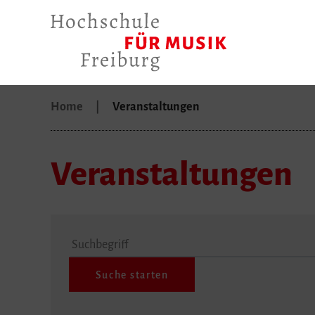
Home
Veranstaltungen
Veranstaltungen
Suchbegriff