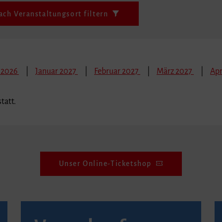
ach Veranstaltungsort filtern
 2026
Januar 2027
Februar 2027
März 2027
Apr
tatt.
Unser Online-Ticketshop