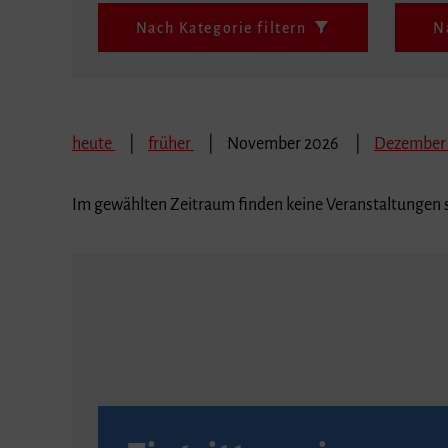
Nach Kategorie filtern
N
heute
früher
November 2026
Dezember
Im gewählten Zeitraum finden keine Veranstaltungen s