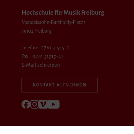
Hochschule für Musik Freiburg
Mendelssohn-Bartholdy-Platz 1
79102 Freiburg
Telefon
0761 31915-0
Fax
0761 31915-42
E-Mail schreiben
KONTAKT AUFNEHMEN
Folgen Sie uns auf Facebook
Folgen Sie uns auf Instagram
Besuchen Sie uns bei Vimeo
Besuchen Sie uns bei youtube