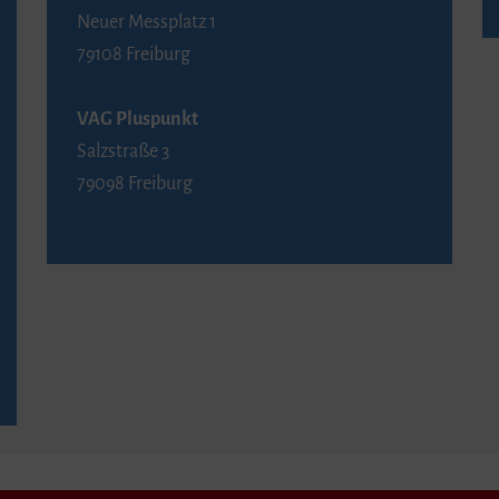
Neuer Messplatz 1
79108 Freiburg
VAG Pluspunkt
Salzstraße 3
79098 Freiburg