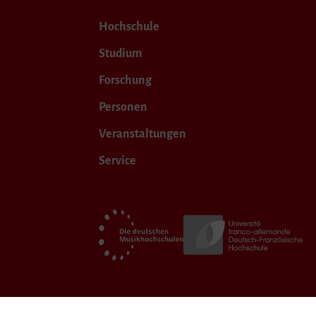
Hochschule
Studium
Forschung
Personen
Veranstaltungen
Service