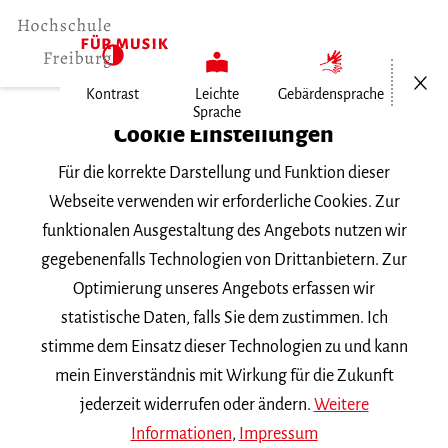
Menü öf
Kontrast
Leichte
Gebärdensprache
Sprache
Home
Cookie Einstellungen
Für die korrekte Darstellung und Funktion dieser
Veranstaltungen
Webseite verwenden wir erforderliche Cookies. Zur
funktionalen Ausgestaltung des Angebots nutzen wir
gegebenenfalls Technologien von Drittanbietern. Zur
Suchbegriff
Optimierung unseres Angebots erfassen wir
statistische Daten, falls Sie dem zustimmen. Ich
stimme dem Einsatz dieser Technologien zu und kann
mein Einverständnis mit Wirkung für die Zukunft
jederzeit widerrufen oder ändern.
Weitere
Nach Kategorie filtern
Informationen
,
Impressum